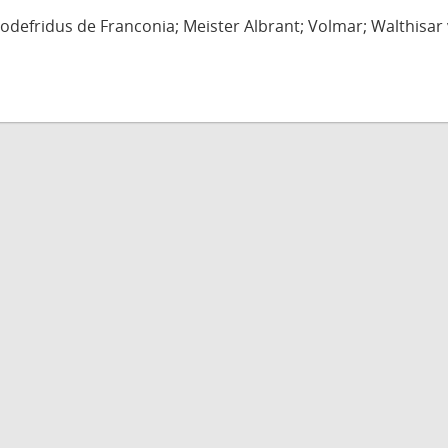
defridus de Franconia; Meister Albrant; Volmar; Walthisar