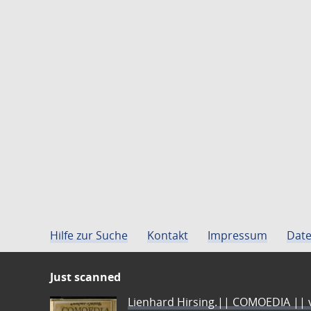
Hilfe zur Suche
Kontakt
Impressum
Date
Just scanned
Lienhard Hirsing.|| COMOEDIA || vo