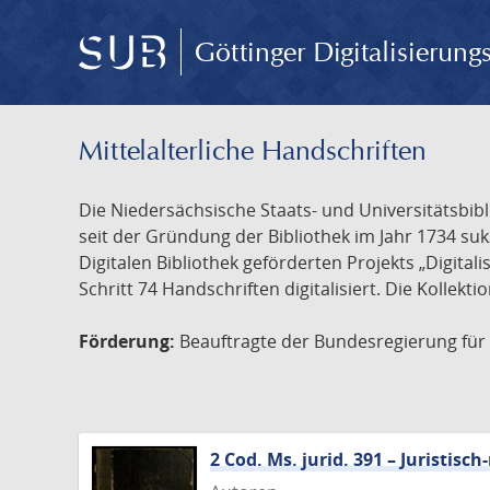
Göttinger Digitalisierun
Mittelalterliche Handschriften
Die Niedersächsische Staats- und Universitätsbib
seit der Gründung der Bibliothek im Jahr 1734 s
Digitalen Bibliothek geförderten Projekts „Digita
Schritt 74 Handschriften digitalisiert. Die Kollekt
Förderung:
Beauftragte der Bundesregierung für K
2 Cod. Ms. jurid. 391 – Juristi