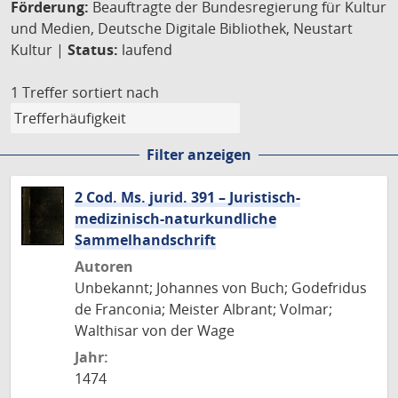
Förderung:
Beauftragte der Bundesregierung für Kultur
und Medien, Deutsche Digitale Bibliothek, Neustart
Kultur |
Status:
laufend
1 Treffer
sortiert nach
Filter anzeigen
2 Cod. Ms. jurid. 391 – Juristisch-
medizinisch-naturkundliche
Sammelhandschrift
Autoren
Unbekannt; Johannes von Buch; Godefridus
de Franconia; Meister Albrant; Volmar;
Walthisar von der Wage
Jahr:
1474