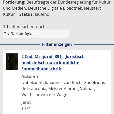
Förderung:
Beauftragte der Bundesregierung für Kultur
und Medien, Deutsche Digitale Bibliothek, Neustart
Kultur |
Status:
laufend
1 Treffer
sortiert nach
Filter anzeigen
2 Cod. Ms. jurid. 391 – Juristisch-
medizinisch-naturkundliche
Sammelhandschrift
Autoren
Unbekannt; Johannes von Buch; Godefridus
de Franconia; Meister Albrant; Volmar;
Walthisar von der Wage
Jahr:
1474