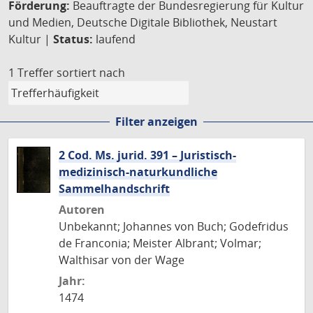
Förderung:
Beauftragte der Bundesregierung für Kultur
und Medien, Deutsche Digitale Bibliothek, Neustart
Kultur |
Status:
laufend
1 Treffer
sortiert nach
Filter anzeigen
2 Cod. Ms. jurid. 391 – Juristisch-
medizinisch-naturkundliche
Sammelhandschrift
Autoren
Unbekannt; Johannes von Buch; Godefridus
de Franconia; Meister Albrant; Volmar;
Walthisar von der Wage
Jahr:
1474