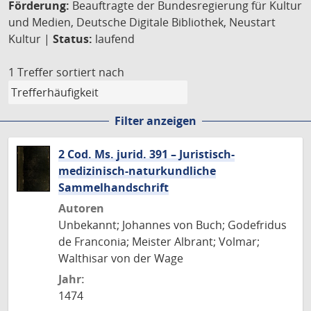
Förderung:
Beauftragte der Bundesregierung für Kultur
und Medien, Deutsche Digitale Bibliothek, Neustart
Kultur |
Status:
laufend
1 Treffer
sortiert nach
Filter anzeigen
2 Cod. Ms. jurid. 391 – Juristisch-
medizinisch-naturkundliche
Sammelhandschrift
Autoren
Unbekannt; Johannes von Buch; Godefridus
de Franconia; Meister Albrant; Volmar;
Walthisar von der Wage
Jahr:
1474