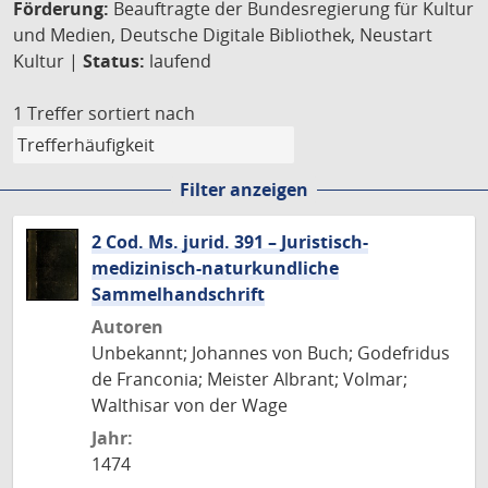
Förderung:
Beauftragte der Bundesregierung für Kultur
und Medien, Deutsche Digitale Bibliothek, Neustart
Kultur |
Status:
laufend
1 Treffer
sortiert nach
Filter anzeigen
2 Cod. Ms. jurid. 391 – Juristisch-
medizinisch-naturkundliche
Sammelhandschrift
Autoren
Unbekannt; Johannes von Buch; Godefridus
de Franconia; Meister Albrant; Volmar;
Walthisar von der Wage
Jahr:
1474