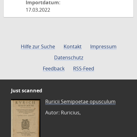
Importdatum:
17.03.2022
Hilfe zur Suche
Kontakt
Impressum
Datenschutz
Feedback
RSS-Feed
Just scanned
Ruricii Semipoetae opusculum
Autor: Ruricius,