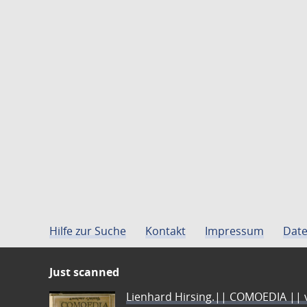
Hilfe zur Suche
Kontakt
Impressum
Date
Just scanned
Lienhard Hirsing.|| COMOEDIA || vo