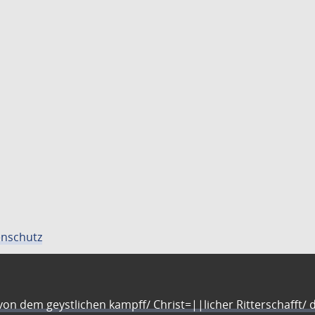
nschutz
n dem geystlichen kampff/ Christ=||licher Ritterschafft/ da