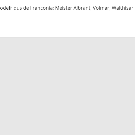
defridus de Franconia; Meister Albrant; Volmar; Walthisar