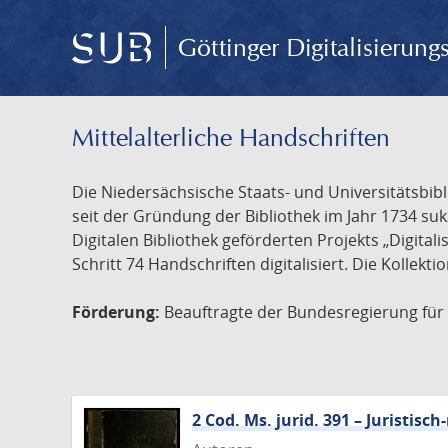
Göttinger Digitalisierun
Mittelalterliche Handschriften
Die Niedersächsische Staats- und Universitätsbib
seit der Gründung der Bibliothek im Jahr 1734 s
Digitalen Bibliothek geförderten Projekts „Digita
Schritt 74 Handschriften digitalisiert. Die Kollekt
Förderung:
Beauftragte der Bundesregierung für K
2 Cod. Ms. jurid. 391 – Juristi