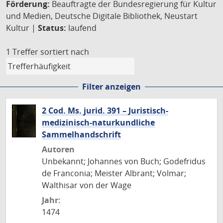
Förderung:
Beauftragte der Bundesregierung für Kultur
und Medien, Deutsche Digitale Bibliothek, Neustart
Kultur |
Status:
laufend
1 Treffer
sortiert nach
Filter anzeigen
2 Cod. Ms. jurid. 391 – Juristisch-
medizinisch-naturkundliche
Sammelhandschrift
Autoren
Unbekannt; Johannes von Buch; Godefridus
de Franconia; Meister Albrant; Volmar;
Walthisar von der Wage
Jahr:
1474