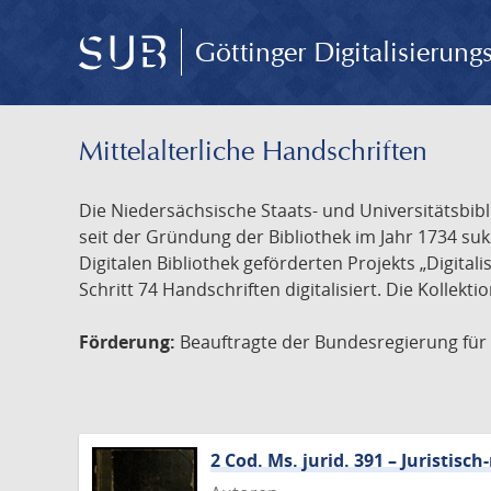
Göttinger Digitalisierun
Mittelalterliche Handschriften
Die Niedersächsische Staats- und Universitätsbib
seit der Gründung der Bibliothek im Jahr 1734 s
Digitalen Bibliothek geförderten Projekts „Digita
Schritt 74 Handschriften digitalisiert. Die Kollekt
Förderung:
Beauftragte der Bundesregierung für K
2 Cod. Ms. jurid. 391 – Juristi