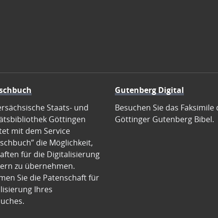
schbuch
Gutenberg Digital
ersächsische Staats- und
Besuchen Sie das Faksimile 
ätsbibliothek Göttingen
Göttinger Gutenberg Bibel.
tet mit dem Service
schbuch” die Möglichkeit,
ften für die Digitalisierung
ern zu übernehmen.
en Sie die Patenschaft für
alisierung Ihres
uches.