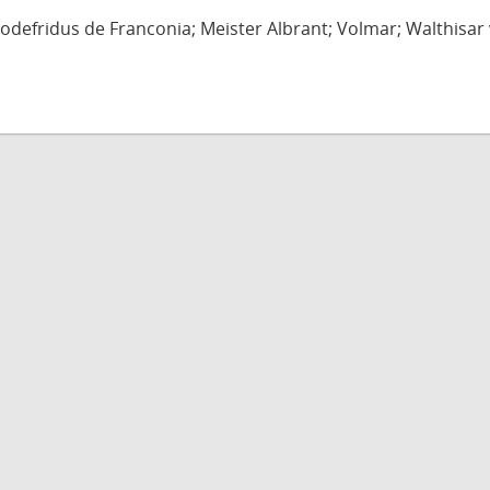
defridus de Franconia; Meister Albrant; Volmar; Walthisar