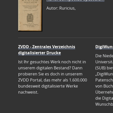
Autor: Ruricius,
ZVDD - Zentrales Verzeichnis
DigiWun
digitalisierter Drucke
Die Nied
Ist Ihr gesuchtes Werk noch nicht in
Universit
unserem digitalen Bestand? Dann
(SUB) bie
probieren Sie es doch in unserem
„DigiWun
ZVDD Portal, das mehr als 1.600.000
Patenscha
bundesweit digitalisierte Werke
von Büch
nachweist.
Übernehm
die Digit
Wunschb