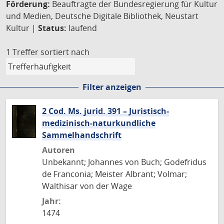
Förderung:
Beauftragte der Bundesregierung für Kultur
und Medien, Deutsche Digitale Bibliothek, Neustart
Kultur |
Status:
laufend
1 Treffer
sortiert nach
Filter anzeigen
2 Cod. Ms. jurid. 391 – Juristisch-
medizinisch-naturkundliche
Sammelhandschrift
Autoren
Unbekannt; Johannes von Buch; Godefridus
de Franconia; Meister Albrant; Volmar;
Walthisar von der Wage
Jahr:
1474