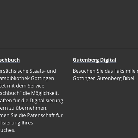
schbuch
Gutenberg Digital
ersächsische Staats- und
Besuchen Sie das Faksimile 
ätsbibliothek Göttingen
Göttinger Gutenberg Bibel.
tet mit dem Service
schbuch” die Möglichkeit,
ften für die Digitalisierung
ern zu übernehmen.
en Sie die Patenschaft für
alisierung Ihres
uches.