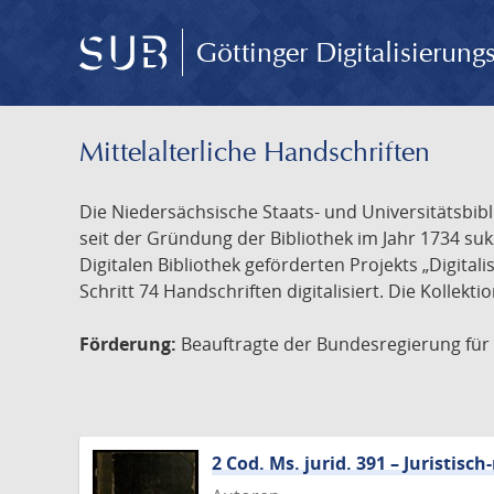
Göttinger Digitalisierun
Mittelalterliche Handschriften
Die Niedersächsische Staats- und Universitätsbib
seit der Gründung der Bibliothek im Jahr 1734 s
Digitalen Bibliothek geförderten Projekts „Digita
Schritt 74 Handschriften digitalisiert. Die Kollekt
Förderung:
Beauftragte der Bundesregierung für K
2 Cod. Ms. jurid. 391 – Juristi