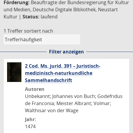
Förderung:
Beauftragte der Bundesregierung für Kultur
und Medien, Deutsche Digitale Bibliothek, Neustart
Kultur |
Status:
laufend
1 Treffer
sortiert nach
Filter anzeigen
2 Cod. Ms. jurid. 391 – Juristisch-
medizinisch-naturkundliche
Sammelhandschrift
Autoren
Unbekannt; Johannes von Buch; Godefridus
de Franconia; Meister Albrant; Volmar;
Walthisar von der Wage
Jahr:
1474