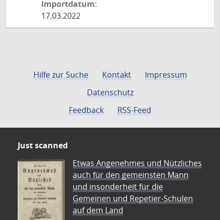
Importdatum:
17.03.2022
Hilfe zur Suche
Kontakt
Impressum
Datenschutz
Feedback
RSS-Feed
Just scanned
Etwas Angenehmes und Nützliches
auch für den gemeinsten Mann
und insonderheit für die
Gemeinen und Repetier-Schulen
auf dem Land