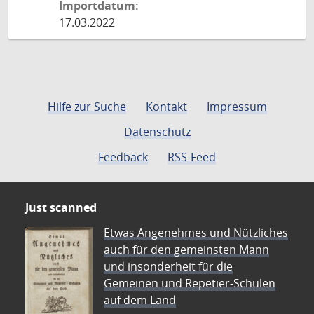
Importdatum:
17.03.2022
Hilfe zur Suche
Kontakt
Impressum
Datenschutz
Feedback
RSS-Feed
Just scanned
Etwas Angenehmes und Nützliches
auch für den gemeinsten Mann
und insonderheit für die
Gemeinen und Repetier-Schulen
auf dem Land