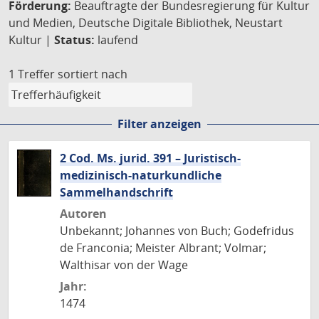
Förderung:
Beauftragte der Bundesregierung für Kultur
und Medien, Deutsche Digitale Bibliothek, Neustart
Kultur |
Status:
laufend
1 Treffer
sortiert nach
Filter anzeigen
2 Cod. Ms. jurid. 391 – Juristisch-
medizinisch-naturkundliche
Sammelhandschrift
Autoren
Unbekannt; Johannes von Buch; Godefridus
de Franconia; Meister Albrant; Volmar;
Walthisar von der Wage
Jahr:
1474