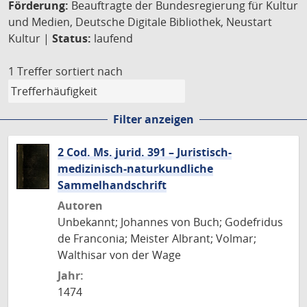
Förderung:
Beauftragte der Bundesregierung für Kultur
und Medien, Deutsche Digitale Bibliothek, Neustart
Kultur |
Status:
laufend
1 Treffer
sortiert nach
Filter anzeigen
2 Cod. Ms. jurid. 391 – Juristisch-
medizinisch-naturkundliche
Sammelhandschrift
Autoren
Unbekannt; Johannes von Buch; Godefridus
de Franconia; Meister Albrant; Volmar;
Walthisar von der Wage
Jahr:
1474