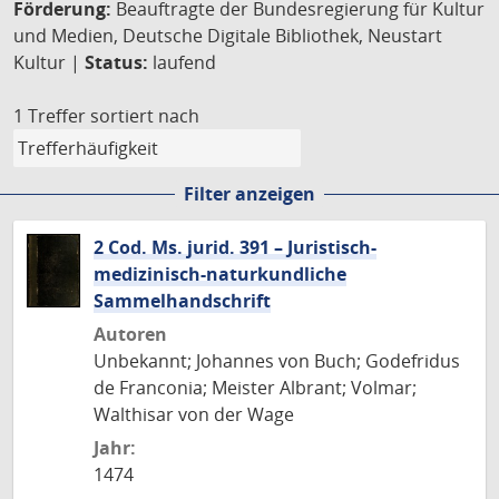
Förderung:
Beauftragte der Bundesregierung für Kultur
und Medien, Deutsche Digitale Bibliothek, Neustart
Kultur |
Status:
laufend
1 Treffer
sortiert nach
Filter anzeigen
2 Cod. Ms. jurid. 391 – Juristisch-
medizinisch-naturkundliche
Sammelhandschrift
Autoren
Unbekannt; Johannes von Buch; Godefridus
de Franconia; Meister Albrant; Volmar;
Walthisar von der Wage
Jahr:
1474