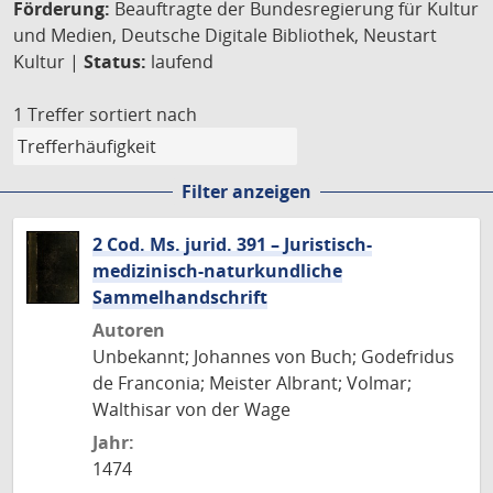
Förderung:
Beauftragte der Bundesregierung für Kultur
und Medien, Deutsche Digitale Bibliothek, Neustart
Kultur |
Status:
laufend
1 Treffer
sortiert nach
Filter anzeigen
2 Cod. Ms. jurid. 391 – Juristisch-
medizinisch-naturkundliche
Sammelhandschrift
Autoren
Unbekannt; Johannes von Buch; Godefridus
de Franconia; Meister Albrant; Volmar;
Walthisar von der Wage
Jahr:
1474