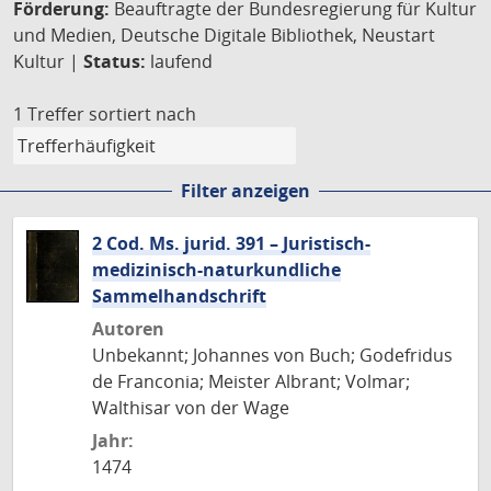
Förderung:
Beauftragte der Bundesregierung für Kultur
und Medien, Deutsche Digitale Bibliothek, Neustart
Kultur |
Status:
laufend
1 Treffer
sortiert nach
Filter anzeigen
2 Cod. Ms. jurid. 391 – Juristisch-
medizinisch-naturkundliche
Sammelhandschrift
Autoren
Unbekannt; Johannes von Buch; Godefridus
de Franconia; Meister Albrant; Volmar;
Walthisar von der Wage
Jahr:
1474