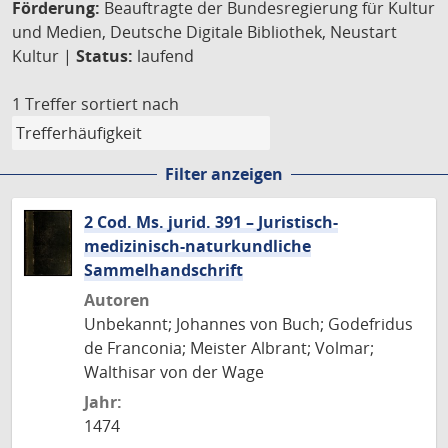
Förderung:
Beauftragte der Bundesregierung für Kultur
und Medien, Deutsche Digitale Bibliothek, Neustart
Kultur |
Status:
laufend
1 Treffer
sortiert nach
Filter anzeigen
2 Cod. Ms. jurid. 391 – Juristisch-
medizinisch-naturkundliche
Sammelhandschrift
Autoren
Unbekannt; Johannes von Buch; Godefridus
de Franconia; Meister Albrant; Volmar;
Walthisar von der Wage
Jahr:
1474