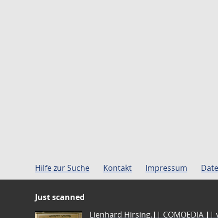
Hilfe zur Suche
Kontakt
Impressum
Date
Just scanned
Lienhard Hirsing.|| COMOEDIA || vo