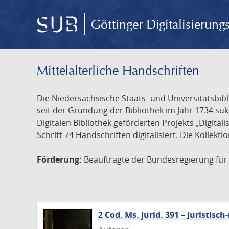
Göttinger Digitalisierun
Mittelalterliche Handschriften
Die Niedersächsische Staats- und Universitätsbib
seit der Gründung der Bibliothek im Jahr 1734 s
Digitalen Bibliothek geförderten Projekts „Digita
Schritt 74 Handschriften digitalisiert. Die Kollekt
Förderung:
Beauftragte der Bundesregierung für K
2 Cod. Ms. jurid. 391 – Juristi