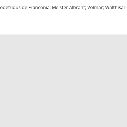
defridus de Franconia; Meister Albrant; Volmar; Walthisar