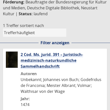
Förderung:
Beauftragte der Bundesregierung für Kultur
und Medien, Deutsche Digitale Bibliothek, Neustart
Kultur |
Status:
laufend
1 Treffer
sortiert nach
Filter anzeigen
2 Cod. Ms. jurid. 391 – Juristisch-
medizinisch-naturkundliche
Sammelhandschrift
Autoren
Unbekannt; Johannes von Buch; Godefridus
de Franconia; Meister Albrant; Volmar;
Walthisar von der Wage
Jahr:
1474