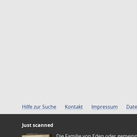
Hilfe zur Suche
Kontakt
Impressum
Date
Just scanned
Die Familie von Eden oder gemeinn