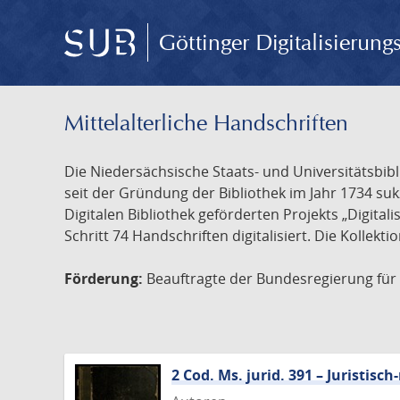
Göttinger Digitalisierun
Mittelalterliche Handschriften
Die Niedersächsische Staats- und Universitätsbib
seit der Gründung der Bibliothek im Jahr 1734 s
Digitalen Bibliothek geförderten Projekts „Digita
Schritt 74 Handschriften digitalisiert. Die Kollekt
Förderung:
Beauftragte der Bundesregierung für K
2 Cod. Ms. jurid. 391 – Juristi