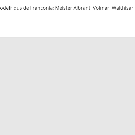
defridus de Franconia; Meister Albrant; Volmar; Walthisar