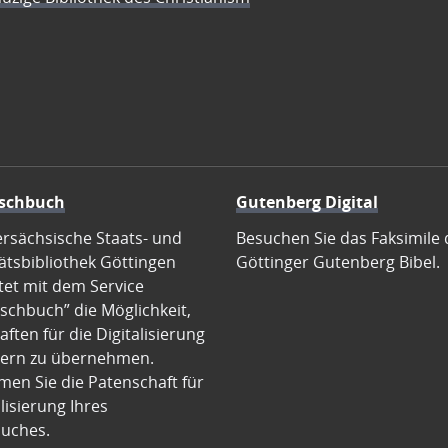
schbuch
Gutenberg Digital
ersächsische Staats- und
Besuchen Sie das Faksimile 
ätsbibliothek Göttingen
Göttinger Gutenberg Bibel.
tet mit dem Service
schbuch” die Möglichkeit,
ften für die Digitalisierung
ern zu übernehmen.
en Sie die Patenschaft für
alisierung Ihres
uches.