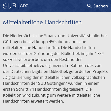
search
Suchen
GDZ
Mittelalterliche Handschriften
Die Niedersächsische Staats- und Universitätsbibliothek
Göttingen besitzt knapp 450 abendländische
mittelalterliche Handschriften. Die Handschriften
wurden seit der Gründung der Bibliothek im Jahr 1734
sukzessive erworben, um den Bestand der
Universalbibliothek zu ergänzen. Im Rahmen des von
der Deutschen Digitalen Bibliothek geförderten Projekts
„Digitalisierung der mittelalterlichen volkssprachlichen
Handschriften der SUB Göttingen“ wurden in einem
ersten Schritt 74 Handschriften digitalisiert. Die
Kollektion wird zukünftig um weitere mittelalterliche
Handschriften erweitert werden.