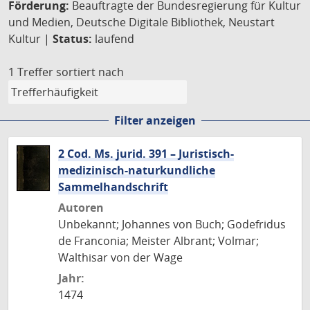
Förderung:
Beauftragte der Bundesregierung für Kultur
und Medien, Deutsche Digitale Bibliothek, Neustart
Kultur |
Status:
laufend
1 Treffer
sortiert nach
Filter anzeigen
2 Cod. Ms. jurid. 391 – Juristisch-
medizinisch-naturkundliche
Sammelhandschrift
Autoren
Unbekannt; Johannes von Buch; Godefridus
de Franconia; Meister Albrant; Volmar;
Walthisar von der Wage
Jahr:
1474