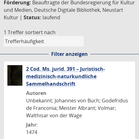
Förderung:
Beauftragte der Bundesregierung für Kultur
und Medien, Deutsche Digitale Bibliothek, Neustart
Kultur |
Status:
laufend
1 Treffer
sortiert nach
Filter anzeigen
2 Cod. Ms. jurid. 391 – Juristisch-
medizinisch-naturkundliche
Sammelhandschrift
Autoren
Unbekannt; Johannes von Buch; Godefridus
de Franconia; Meister Albrant; Volmar;
Walthisar von der Wage
Jahr:
1474