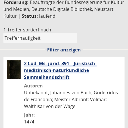
Förderung:
Beauftragte der Bundesregierung für Kultur
und Medien, Deutsche Digitale Bibliothek, Neustart
Kultur |
Status:
laufend
1 Treffer
sortiert nach
Filter anzeigen
2 Cod. Ms. jurid. 391 – Juristisch-
medizinisch-naturkundliche
Sammelhandschrift
Autoren
Unbekannt; Johannes von Buch; Godefridus
de Franconia; Meister Albrant; Volmar;
Walthisar von der Wage
Jahr:
1474