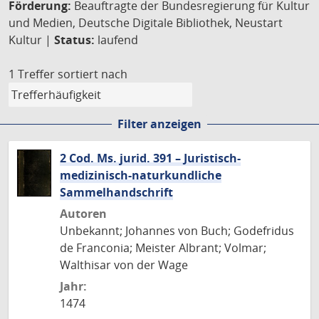
Förderung:
Beauftragte der Bundesregierung für Kultur
und Medien, Deutsche Digitale Bibliothek, Neustart
Kultur |
Status:
laufend
1 Treffer
sortiert nach
Filter anzeigen
2 Cod. Ms. jurid. 391 – Juristisch-
medizinisch-naturkundliche
Sammelhandschrift
Autoren
Unbekannt; Johannes von Buch; Godefridus
de Franconia; Meister Albrant; Volmar;
Walthisar von der Wage
Jahr:
1474