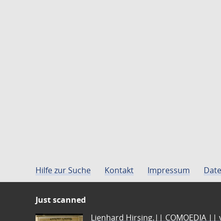
Hilfe zur Suche
Kontakt
Impressum
Date
Just scanned
Lienhard Hirsing.|| COMOEDIA || vo