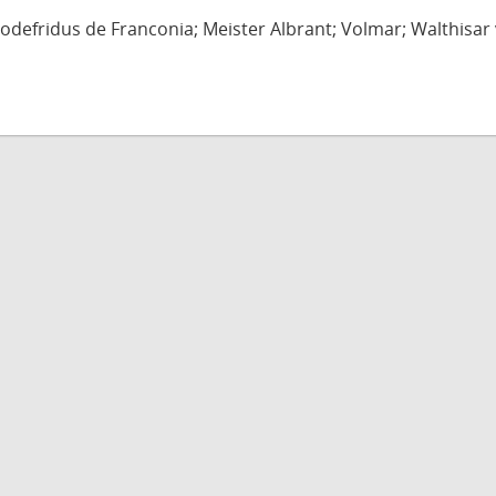
defridus de Franconia; Meister Albrant; Volmar; Walthisar