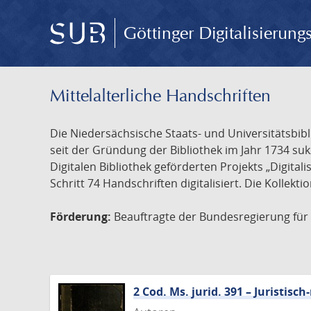
Göttinger Digitalisierun
Mittelalterliche Handschriften
Die Niedersächsische Staats- und Universitätsbib
seit der Gründung der Bibliothek im Jahr 1734 s
Digitalen Bibliothek geförderten Projekts „Digita
Schritt 74 Handschriften digitalisiert. Die Kollekt
Förderung:
Beauftragte der Bundesregierung für K
2 Cod. Ms. jurid. 391 – Juristi