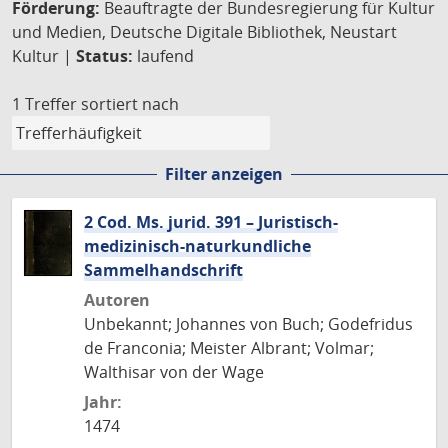
Förderung:
Beauftragte der Bundesregierung für Kultur
und Medien, Deutsche Digitale Bibliothek, Neustart
Kultur |
Status:
laufend
1 Treffer
sortiert nach
Filter anzeigen
2 Cod. Ms. jurid. 391 – Juristisch-
medizinisch-naturkundliche
Sammelhandschrift
Autoren
Unbekannt; Johannes von Buch; Godefridus
de Franconia; Meister Albrant; Volmar;
Walthisar von der Wage
Jahr:
1474