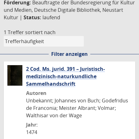
Förderung:
Beauftragte der Bundesregierung für Kultur
und Medien, Deutsche Digitale Bibliothek, Neustart
Kultur |
Status:
laufend
1 Treffer
sortiert nach
Filter anzeigen
2 Cod. Ms. jurid. 391 – Juristisch-
medizinisch-naturkundliche
Sammelhandschrift
Autoren
Unbekannt; Johannes von Buch; Godefridus
de Franconia; Meister Albrant; Volmar;
Walthisar von der Wage
Jahr:
1474