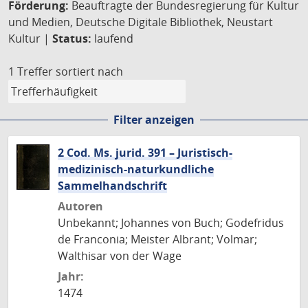
Förderung:
Beauftragte der Bundesregierung für Kultur
und Medien, Deutsche Digitale Bibliothek, Neustart
Kultur |
Status:
laufend
1 Treffer
sortiert nach
Filter anzeigen
2 Cod. Ms. jurid. 391 – Juristisch-
medizinisch-naturkundliche
Sammelhandschrift
Autoren
Unbekannt; Johannes von Buch; Godefridus
de Franconia; Meister Albrant; Volmar;
Walthisar von der Wage
Jahr:
1474