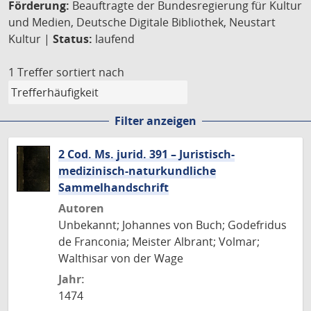
Förderung:
Beauftragte der Bundesregierung für Kultur
und Medien, Deutsche Digitale Bibliothek, Neustart
Kultur |
Status:
laufend
1 Treffer
sortiert nach
Filter anzeigen
2 Cod. Ms. jurid. 391 – Juristisch-
medizinisch-naturkundliche
Sammelhandschrift
Autoren
Unbekannt; Johannes von Buch; Godefridus
de Franconia; Meister Albrant; Volmar;
Walthisar von der Wage
Jahr:
1474