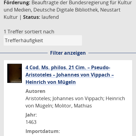
Förderung:
Beauftragte der Bundesregierung für Kultur
und Medien, Deutsche Digitale Bibliothek, Neustart
Kultur |
Status:
laufend
1 Treffer
sortiert nach
Filter anzeigen
4 Cod. Ms. philos. 21 Cim. – Pseudo-
Aristoteles – Johannes von Vippach –
Heinrich von Mügeln
Autoren
Aristoteles; Johannes von Vippach; Heinrich
von Mügeln; Molitor, Mathias
Jahr:
1463
Importdatum: