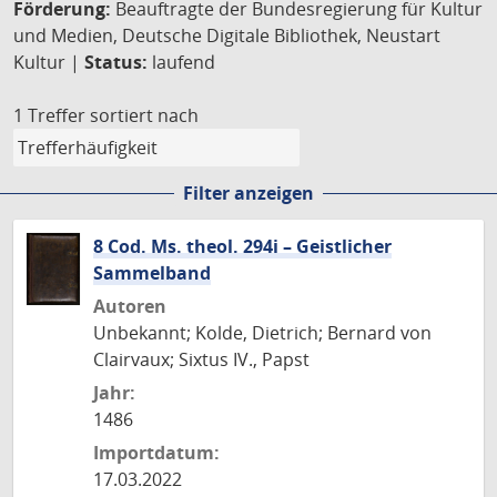
Förderung:
Beauftragte der Bundesregierung für Kultur
und Medien, Deutsche Digitale Bibliothek, Neustart
Kultur |
Status:
laufend
1 Treffer
sortiert nach
Filter anzeigen
8 Cod. Ms. theol. 294i – Geistlicher
Sammelband
Autoren
Unbekannt; Kolde, Dietrich; Bernard von
Clairvaux; Sixtus IV., Papst
Jahr:
1486
Importdatum:
17.03.2022