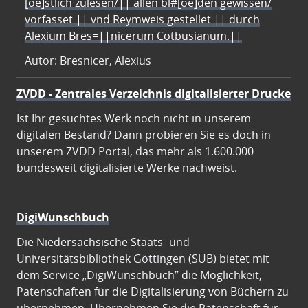
[oe]stlich zulesen/|| allen bl#[oe]den gewissen/
vorfasset || vnd Reymweis gestellet || durch
Alexium Bres=||nicerum Cotbusianum.||
Autor: Bresnicer, Alexius
ZVDD - Zentrales Verzeichnis digitalisierter Drucke
Ist Ihr gesuchtes Werk noch nicht in unserem
digitalen Bestand? Dann probieren Sie es doch in
unserem ZVDD Portal, das mehr als 1.600.000
bundesweit digitalisierte Werke nachweist.
DigiWunschbuch
Die Niedersächsische Staats- und
Universitätsbibliothek Göttingen (SUB) bietet mit
dem Service „DigiWunschbuch” die Möglichkeit,
Patenschaften für die Digitalisierung von Büchern zu