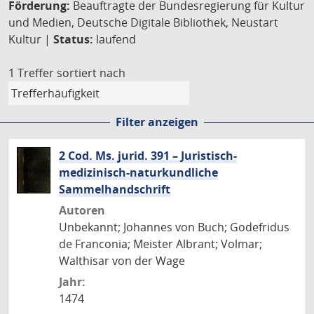
Förderung:
Beauftragte der Bundesregierung für Kultur
und Medien, Deutsche Digitale Bibliothek, Neustart
Kultur |
Status:
laufend
1 Treffer
sortiert nach
Filter anzeigen
2 Cod. Ms. jurid. 391 – Juristisch-
medizinisch-naturkundliche
Sammelhandschrift
Autoren
Unbekannt; Johannes von Buch; Godefridus
de Franconia; Meister Albrant; Volmar;
Walthisar von der Wage
Jahr:
1474