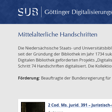
Göttinger Digitalisierun
Mittelalterliche Handschriften
Die Niedersächsische Staats- und Universitätsbib
seit der Gründung der Bibliothek im Jahr 1734 s
Digitalen Bibliothek geförderten Projekts „Digita
Schritt 74 Handschriften digitalisiert. Die Kollekt
Förderung:
Beauftragte der Bundesregierung für K
2 Cod. Ms. jurid. 391 – Juristi