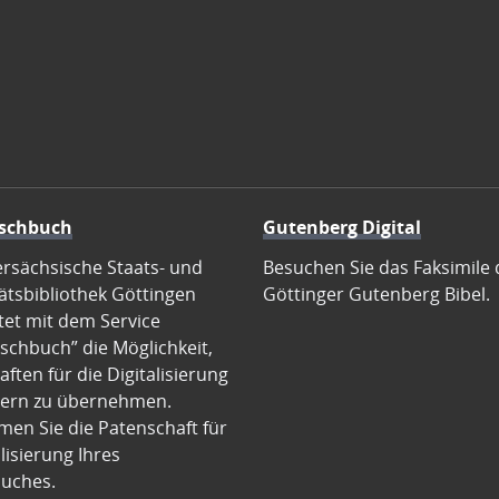
schbuch
Gutenberg Digital
ersächsische Staats- und
Besuchen Sie das Faksimile 
ätsbibliothek Göttingen
Göttinger Gutenberg Bibel.
tet mit dem Service
schbuch” die Möglichkeit,
ften für die Digitalisierung
ern zu übernehmen.
en Sie die Patenschaft für
alisierung Ihres
uches.