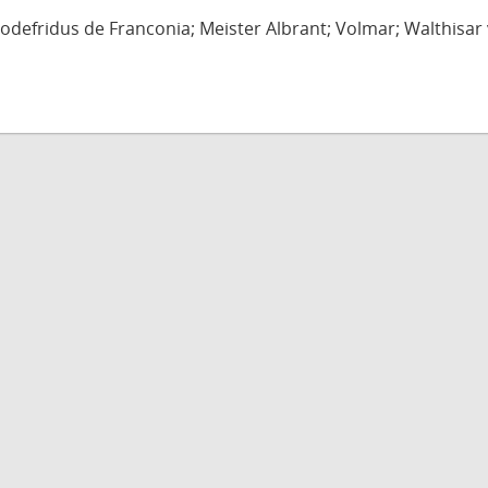
defridus de Franconia; Meister Albrant; Volmar; Walthisar