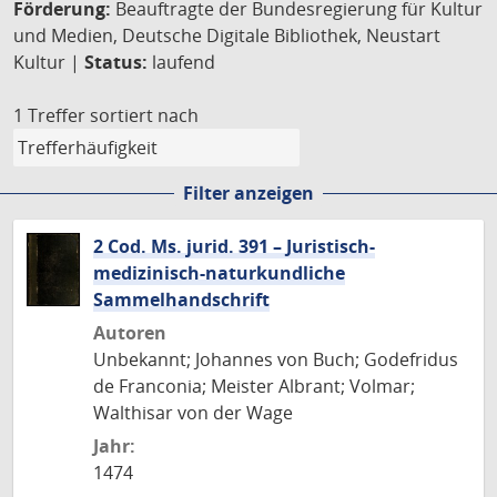
Förderung:
Beauftragte der Bundesregierung für Kultur
und Medien, Deutsche Digitale Bibliothek, Neustart
Kultur |
Status:
laufend
1 Treffer
sortiert nach
Filter anzeigen
2 Cod. Ms. jurid. 391 – Juristisch-
medizinisch-naturkundliche
Sammelhandschrift
Autoren
Unbekannt; Johannes von Buch; Godefridus
de Franconia; Meister Albrant; Volmar;
Walthisar von der Wage
Jahr:
1474