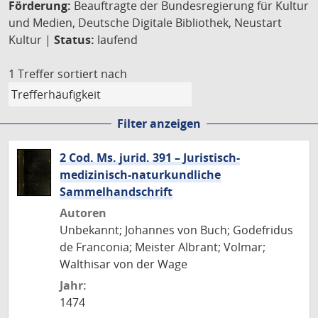
Förderung:
Beauftragte der Bundesregierung für Kultur
und Medien, Deutsche Digitale Bibliothek, Neustart
Kultur |
Status:
laufend
1 Treffer
sortiert nach
Filter anzeigen
2 Cod. Ms. jurid. 391 – Juristisch-
medizinisch-naturkundliche
Sammelhandschrift
Autoren
Unbekannt; Johannes von Buch; Godefridus
de Franconia; Meister Albrant; Volmar;
Walthisar von der Wage
Jahr:
1474