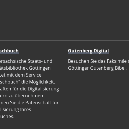
schbuch
Gutenberg Digital
ersächsische Staats- und
Besuchen Sie das Faksimile 
ätsbibliothek Göttingen
Göttinger Gutenberg Bibel.
tet mit dem Service
schbuch” die Möglichkeit,
ften für die Digitalisierung
ern zu übernehmen.
en Sie die Patenschaft für
alisierung Ihres
uches.