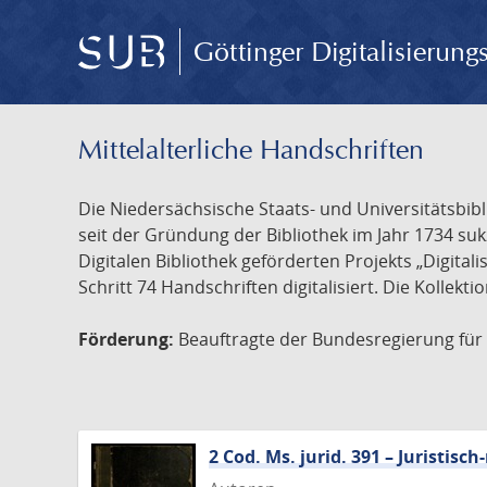
Göttinger Digitalisierun
Mittelalterliche Handschriften
Die Niedersächsische Staats- und Universitätsbib
seit der Gründung der Bibliothek im Jahr 1734 s
Digitalen Bibliothek geförderten Projekts „Digita
Schritt 74 Handschriften digitalisiert. Die Kollekt
Förderung:
Beauftragte der Bundesregierung für K
2 Cod. Ms. jurid. 391 – Juristi