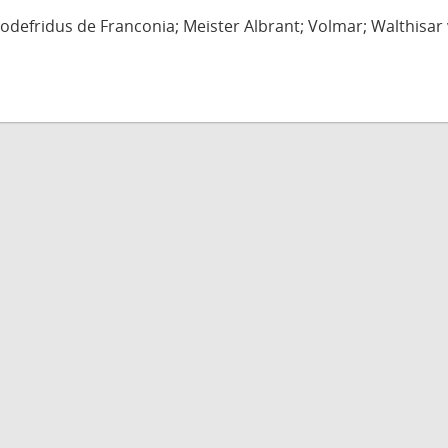
defridus de Franconia; Meister Albrant; Volmar; Walthisar