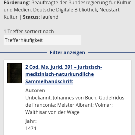
Förderung:
Beauftragte der Bundesregierung für Kultur
und Medien, Deutsche Digitale Bibliothek, Neustart
Kultur |
Status:
laufend
1 Treffer
sortiert nach
Filter anzeigen
2 Cod. Ms. jurid. 391 – Juristisch-
medizinisch-naturkundliche
Sammelhandschrift
Autoren
Unbekannt; Johannes von Buch; Godefridus
de Franconia; Meister Albrant; Volmar;
Walthisar von der Wage
Jahr:
1474