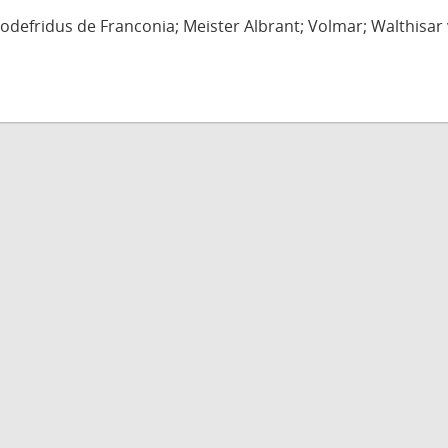
defridus de Franconia; Meister Albrant; Volmar; Walthisar