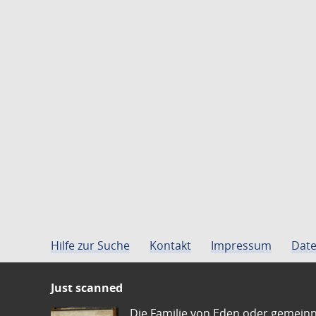
Hilfe zur Suche
Kontakt
Impressum
Date
Just scanned
Die Familie von Eden oder gemeinn