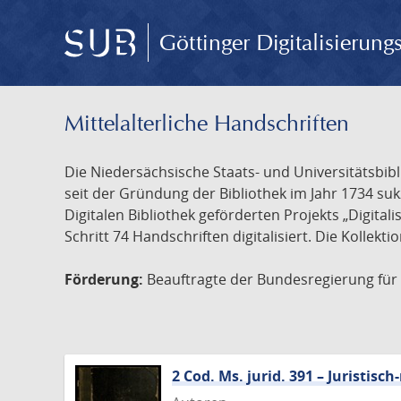
Göttinger Digitalisierun
Mittelalterliche Handschriften
Die Niedersächsische Staats- und Universitätsbib
seit der Gründung der Bibliothek im Jahr 1734 s
Digitalen Bibliothek geförderten Projekts „Digita
Schritt 74 Handschriften digitalisiert. Die Kollekt
Förderung:
Beauftragte der Bundesregierung für K
2 Cod. Ms. jurid. 391 – Juristi