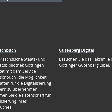
schbuch
Gutenberg Digital
ersächsische Staats- und
Besuchen Sie das Faksimile 
ätsbibliothek Göttingen
Göttinger Gutenberg Bibel.
tet mit dem Service
schbuch” die Möglichkeit,
ften für die Digitalisierung
ern zu übernehmen.
en Sie die Patenschaft für
alisierung Ihres
uches.