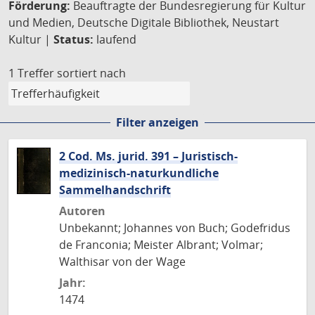
Förderung:
Beauftragte der Bundesregierung für Kultur
und Medien, Deutsche Digitale Bibliothek, Neustart
Kultur |
Status:
laufend
1 Treffer
sortiert nach
Filter anzeigen
2 Cod. Ms. jurid. 391 – Juristisch-
medizinisch-naturkundliche
Sammelhandschrift
Autoren
Unbekannt; Johannes von Buch; Godefridus
de Franconia; Meister Albrant; Volmar;
Walthisar von der Wage
Jahr:
1474