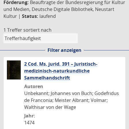
Förderung:
Beauftragte der Bundesregierung für Kultur
und Medien, Deutsche Digitale Bibliothek, Neustart
Kultur |
Status:
laufend
1 Treffer
sortiert nach
Filter anzeigen
2 Cod. Ms. jurid. 391 – Juristisch-
medizinisch-naturkundliche
Sammelhandschrift
Autoren
Unbekannt; Johannes von Buch; Godefridus
de Franconia; Meister Albrant; Volmar;
Walthisar von der Wage
Jahr:
1474