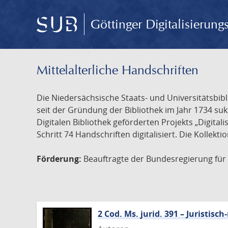
Göttinger Digitalisierun
Mittelalterliche Handschriften
Die Niedersächsische Staats- und Universitätsbib
seit der Gründung der Bibliothek im Jahr 1734 s
Digitalen Bibliothek geförderten Projekts „Digita
Schritt 74 Handschriften digitalisiert. Die Kollekt
Förderung:
Beauftragte der Bundesregierung für K
2 Cod. Ms. jurid. 391 – Juristi