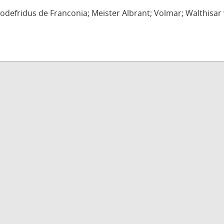
defridus de Franconia; Meister Albrant; Volmar; Walthisar