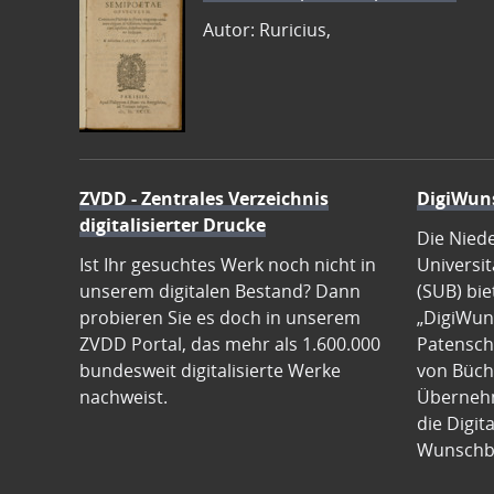
Autor: Ruricius,
ZVDD - Zentrales Verzeichnis
DigiWun
digitalisierter Drucke
Die Nied
Ist Ihr gesuchtes Werk noch nicht in
Universit
unserem digitalen Bestand? Dann
(SUB) bie
probieren Sie es doch in unserem
„DigiWun
ZVDD Portal, das mehr als 1.600.000
Patenscha
bundesweit digitalisierte Werke
von Büch
nachweist.
Übernehm
die Digit
Wunschb