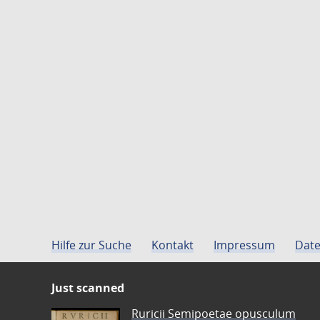
Hilfe zur Suche
Kontakt
Impressum
Date
Just scanned
Ruricii Semipoetae opusculum