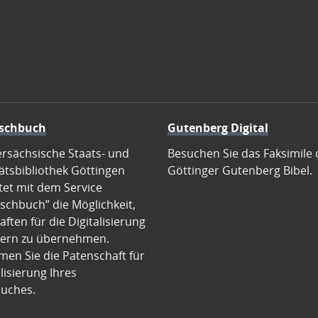
schbuch
Gutenberg Digital
ersächsische Staats- und
Besuchen Sie das Faksimile 
ätsbibliothek Göttingen
Göttinger Gutenberg Bibel.
tet mit dem Service
schbuch” die Möglichkeit,
ften für die Digitalisierung
ern zu übernehmen.
en Sie die Patenschaft für
alisierung Ihres
uches.