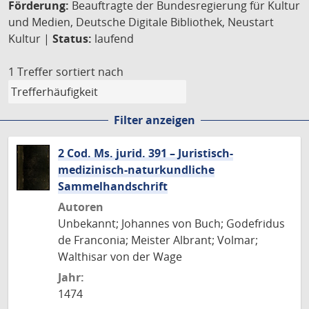
Förderung:
Beauftragte der Bundesregierung für Kultur
und Medien, Deutsche Digitale Bibliothek, Neustart
Kultur |
Status:
laufend
1 Treffer
sortiert nach
Filter anzeigen
2 Cod. Ms. jurid. 391 – Juristisch-
medizinisch-naturkundliche
Sammelhandschrift
Autoren
Unbekannt; Johannes von Buch; Godefridus
de Franconia; Meister Albrant; Volmar;
Walthisar von der Wage
Jahr:
1474