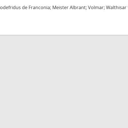
defridus de Franconia; Meister Albrant; Volmar; Walthisar