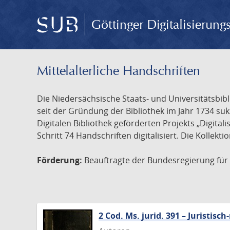
Göttinger Digitalisierun
Mittelalterliche Handschriften
Die Niedersächsische Staats- und Universitätsbib
seit der Gründung der Bibliothek im Jahr 1734 s
Digitalen Bibliothek geförderten Projekts „Digita
Schritt 74 Handschriften digitalisiert. Die Kollekt
Förderung:
Beauftragte der Bundesregierung für K
2 Cod. Ms. jurid. 391 – Juristi