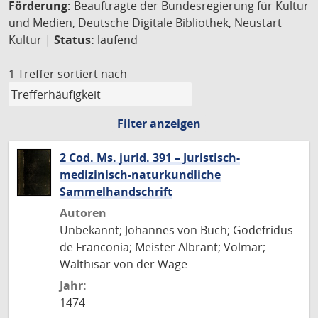
Förderung:
Beauftragte der Bundesregierung für Kultur
und Medien, Deutsche Digitale Bibliothek, Neustart
Kultur |
Status:
laufend
1 Treffer
sortiert nach
Filter anzeigen
2 Cod. Ms. jurid. 391 – Juristisch-
medizinisch-naturkundliche
Sammelhandschrift
Autoren
Unbekannt; Johannes von Buch; Godefridus
de Franconia; Meister Albrant; Volmar;
Walthisar von der Wage
Jahr:
1474