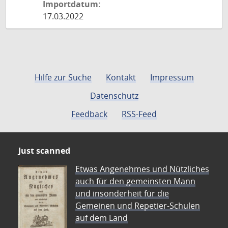
Importdatum:
17.03.2022
Hilfe zur Suche
Kontakt
Impressum
Datenschutz
Feedback
RSS-Feed
Just scanned
Etwas Angenehmes und Nützliches
auch für den gemeinsten Mann
und insonderheit für die
Gemeinen und Repetier-Schulen
auf dem Land