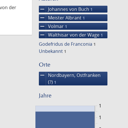
 von der
remove
Johannes von Buch
1
remove
Meister Albrant
1
remove
Volmar
1
remove
Walthisar von der Wage
1
Godefridus de Franconia
1
Unbekannt
1
Orte
remove
Nordbayern, Ostfranken
(?)
1
Jahre
1
1