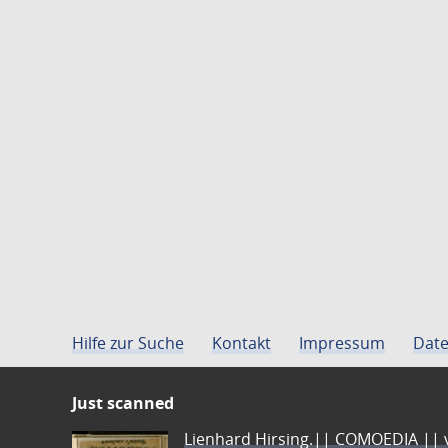
Hilfe zur Suche
Kontakt
Impressum
Date
Just scanned
Lienhard Hirsing.|| COMOEDIA || vo