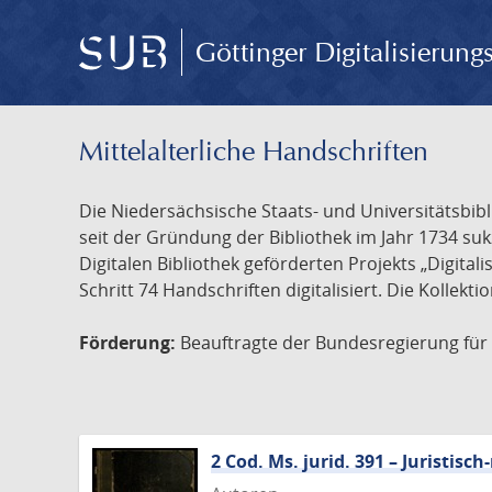
Göttinger Digitalisierun
Mittelalterliche Handschriften
Die Niedersächsische Staats- und Universitätsbib
seit der Gründung der Bibliothek im Jahr 1734 s
Digitalen Bibliothek geförderten Projekts „Digita
Schritt 74 Handschriften digitalisiert. Die Kollekt
Förderung:
Beauftragte der Bundesregierung für K
2 Cod. Ms. jurid. 391 – Juristi