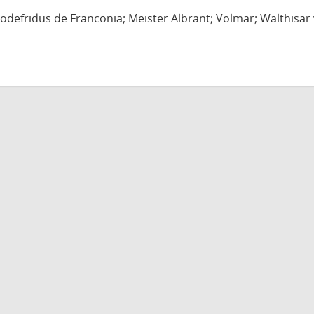
defridus de Franconia; Meister Albrant; Volmar; Walthisar