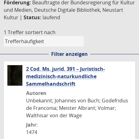
Förderung:
Beauftragte der Bundesregierung für Kultur
und Medien, Deutsche Digitale Bibliothek, Neustart
Kultur |
Status:
laufend
1 Treffer
sortiert nach
Filter anzeigen
2 Cod. Ms. jurid. 391 – Juristisch-
medizinisch-naturkundliche
Sammelhandschrift
Autoren
Unbekannt; Johannes von Buch; Godefridus
de Franconia; Meister Albrant; Volmar;
Walthisar von der Wage
Jahr:
1474