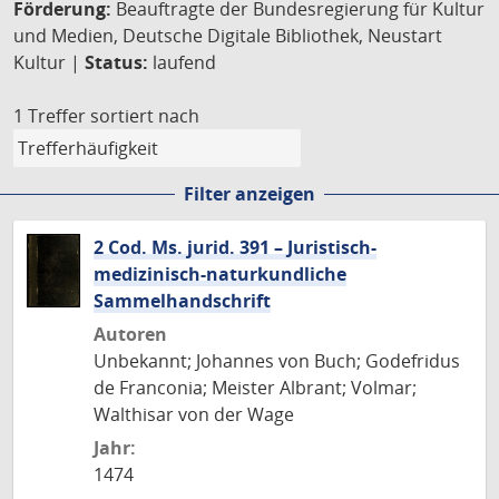
Förderung:
Beauftragte der Bundesregierung für Kultur
und Medien, Deutsche Digitale Bibliothek, Neustart
Kultur |
Status:
laufend
1 Treffer
sortiert nach
Filter anzeigen
2 Cod. Ms. jurid. 391 – Juristisch-
medizinisch-naturkundliche
Sammelhandschrift
Autoren
Unbekannt; Johannes von Buch; Godefridus
de Franconia; Meister Albrant; Volmar;
Walthisar von der Wage
Jahr:
1474