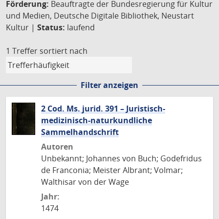
Förderung:
Beauftragte der Bundesregierung für Kultur
und Medien, Deutsche Digitale Bibliothek, Neustart
Kultur |
Status:
laufend
1 Treffer
sortiert nach
Filter anzeigen
2 Cod. Ms. jurid. 391 – Juristisch-
medizinisch-naturkundliche
Sammelhandschrift
Autoren
Unbekannt; Johannes von Buch; Godefridus
de Franconia; Meister Albrant; Volmar;
Walthisar von der Wage
Jahr:
1474