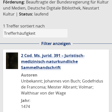
Förderung:
Beauftragte der Bundesregierung für Kultur
und Medien, Deutsche Digitale Bibliothek, Neustart
Kultur |
Status:
laufend
1 Treffer
sortiert nach
Filter anzeigen
2 Cod. Ms. jurid. 391 – Juristisch-
medizinisch-naturkundliche
Sammelhandschrift
Autoren
Unbekannt; Johannes von Buch; Godefridus
de Franconia; Meister Albrant; Volmar;
Walthisar von der Wage
Jahr:
1474